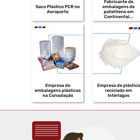
Fabricante de
Saco Plástico PCR no
embalagens de
Aeroporto
polietileno em
Continental...
Empresa de
Empresa de plástico
embalagens plásticas
reciclado em
na Consolação
Interlagos