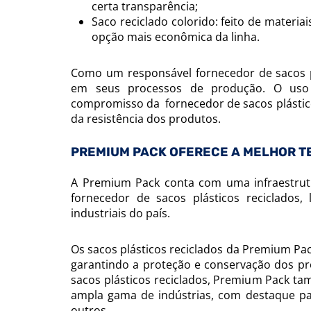
certa transparência;
Saco reciclado colorido: feito de materi
opção mais econômica da linha.
Como um responsável fornecedor de sacos pl
em seus processos de produção. O uso 
compromisso da fornecedor de sacos plástic
da resistência dos produtos.
PREMIUM PACK OFERECE A MELHOR T
A Premium Pack conta com uma infraestrut
fornecedor de sacos plásticos reciclados,
industriais do país.
Os sacos plásticos reciclados da Premium Pac
garantindo a proteção e conservação dos p
sacos plásticos reciclados, Premium Pack ta
ampla gama de indústrias, com destaque para
outros.