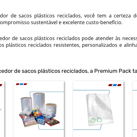
r de sacos plásticos reciclados, você tem a certeza d
compromisso sustentável e excelente custo-benefício.
dor de sacos plásticos reciclados pode atender às neces
os plásticos reciclados resistentes, personalizados e alinh
cedor de sacos plásticos reciclados, a Premium Pack 