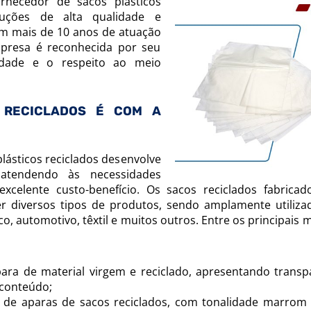
necedor de sacos plásticos
oluções de alta qualidade e
Com mais de 10 anos de atuação
presa é reconhecida por seu
idade e o respeito ao meio
 RECICLADOS É COM A
ásticos reciclados desenvolve
 atendendo às necessidades
excelente custo-benefício. Os sacos reciclados fabricad
r diversos tipos de produtos, sendo amplamente utiliz
o, automotivo, têxtil e muitos outros. Entre os principais
para de material virgem e reciclado, apresentando transp
 conteúdo;
ir de aparas de sacos reciclados, com tonalidade marrom 