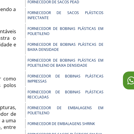
FORNECEDOR DE SACOS PEAD
sendo a
FORNECEDOR DE SACOS PLÁSTICOS
INFECTANTE
FORNECEDOR DE BOBINAS PLÁSTICAS EM
ntáveis
POLIETILENO
stra o
idade e
FORNECEDOR DE BOBINAS PLÁSTICAS DE
BAIXA DENSIDADE
FORNECEDOR DE BOBINAS PLÁSTICAS EM
POLIETILENO DE BAIXA DENSIDADE
FORNECEDOR DE BOBINAS PLÁSTICAS
or como
IMPRESSAS
s polos
FORNECEDOR DE BOBINAS PLÁSTICAS
RECICLADAS
pturas,
FORNECEDOR DE EMBALAGENS EM
POLIETILENO
edor de
r a uma
FORNECEDOR DE EMBALAGENS SHRINK
, entre