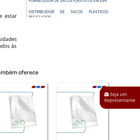
FORNECEDOR DE SACOS PLÁSTICOS EM EVA
DISTRIBUIDOR DE SACOS PLÁSTICOS
e estar
RECICLADOS
DISTRIBUIDOR DE BOBINAS PLÁSTICAS PARA
INDÚSTRIA
sidades
DISTRIBUIDOR DE EMBALAGENS PEAD
ados às
DISTRIBUIDOR DE BOBINAS PLÁSTICAS
DISTRIBUIDOR DE SACOS EM POLIETILENO
também oferece
DE ALTA DENSIDADE
DISTRIBUIDOR DE SACOS PLÁSTICOS EM
POLIETILENO DE ALTA DENSIDADE
Seja um
Representante
DISTRIBUIDOR DE SACOS PEAD
DISTRIBUIDOR DE SACOS PLÁSTICOS
INFECTANTE
DISTRIBUIDOR DE BOBINAS PLÁSTICAS EM
POLIETILENO