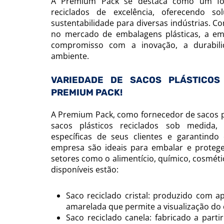
A Premium Pack se destaca como um for
reciclados de excelência, oferecendo s
sustentabilidade para diversas indústrias. 
no mercado de embalagens plásticas, a em
compromisso com a inovação, a durabil
ambiente.
VARIEDADE DE SACOS PLÁSTICOS
PREMIUM PACK!
A Premium Pack, como fornecedor de sacos pl
sacos plásticos reciclados sob medida,
específicas de seus clientes e garantindo 
empresa são ideais para embalar e protege
setores como o alimentício, químico, cosmétic
disponíveis estão:
Saco reciclado cristal: produzido com a
amarelada que permite a visualização do
Saco reciclado canela: fabricado a part