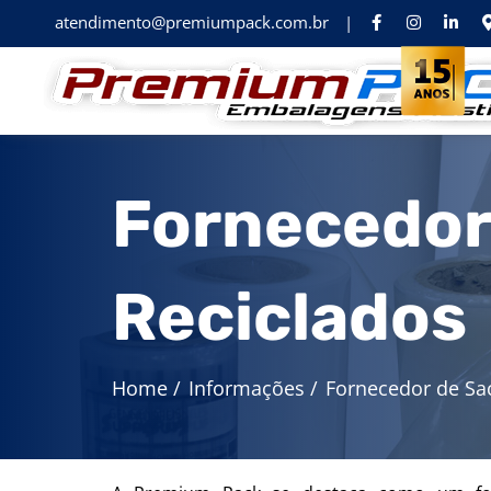
atendimento@premiumpack.com.br
|
Fornecedor
Reciclados
Home
/
Informações
/
Fornecedor de Sac