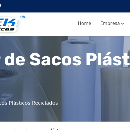
Home
Empresa
 de Sacos Plást
os Plásticos Reciclados