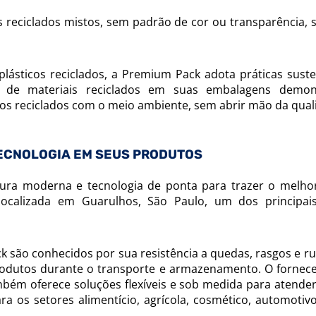
ais reciclados mistos, sem padrão de cor ou transparência, 
ásticos reciclados, a Premium Pack adota práticas suste
de materiais reciclados em suas embalagens demon
os reciclados com o meio ambiente, sem abrir mão da qual
ECNOLOGIA EM SEUS PRODUTOS
ura moderna e tecnologia de ponta para trazer o melh
 localizada em Guarulhos, São Paulo, um dos principai
k são conhecidos por sua resistência a quedas, rasgos e ru
rodutos durante o transporte e armazenamento. O fornec
mbém oferece soluções flexíveis e sob medida para atende
 os setores alimentício, agrícola, cosmético, automotivo