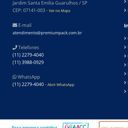
Jardim Santa Emilia Guarulhos / SP
CEP: 07141-003 -
Ver no Maps
E-mail
I
atendimento@premiumpack.com.br
Telefones
(11) 2279-4040
(11) 3988-0929
WhatsApp
(11) 2279-4040
-
Abrir WhatsApp