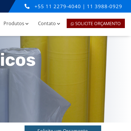
+55
11 2279-4040
|
11 3988-0929
Produtos
Contato
SOLICITE ORÇAMENTO
icos