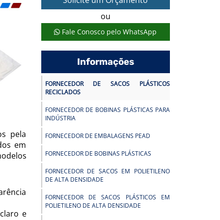
Solicite um Orçamento
ou
Fale Conosco pelo WhatsApp
Informações
FORNECEDOR DE SACOS PLÁSTICOS
RECICLADOS
FORNECEDOR DE BOBINAS PLÁSTICAS PARA
INDÚSTRIA
os pela
FORNECEDOR DE EMBALAGENS PEAD
ados em
FORNECEDOR DE BOBINAS PLÁSTICAS
 modelos
FORNECEDOR DE SACOS EM POLIETILENO
DE ALTA DENSIDADE
arência
FORNECEDOR DE SACOS PLÁSTICOS EM
POLIETILENO DE ALTA DENSIDADE
claro e