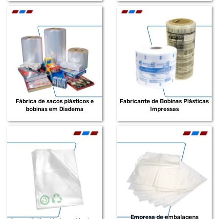
FABRICANTE DE EMBALAGENS PEAD
FABRICANTE DE BOBINAS PLÁSTICAS
FABRICANTE DE SACOS EM POLIETILENO DE ALTA DENSIDADE
FABRICANTE DE SACOS PLÁSTICOS EM POLIETILENO DE ALTA
DENSIDADE
FABRICANTE DE SACOS PEAD
Fábrica de sacos plásticos e
Fabricante de Bobinas Plásticas
bobinas em Diadema
Impressas
FABRICANTE DE SACOS PLÁSTICOS INFECTANTE
FABRICANTE DE BOBINAS PLÁSTICAS EM POLIETILENO
FABRICANTE DE BOBINAS PLÁSTICAS DE BAIXA DENSIDADE
FABRICANTE DE BOBINAS PLÁSTICAS EM POLIETILENO DE BAIXA
DENSIDADE
FABRICANTE DE BOBINAS PLÁSTICAS IMPRESSAS
FABRICANTE DE BOBINAS PLÁSTICAS RECICLADAS
Empresa de embalagens