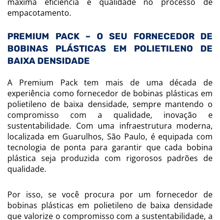
máxima eficiência e qualidade no processo de
empacotamento.
PREMIUM PACK – O SEU FORNECEDOR DE
BOBINAS PLÁSTICAS EM POLIETILENO DE
BAIXA DENSIDADE
A Premium Pack tem mais de uma década de
experiência como fornecedor de bobinas plásticas em
polietileno de baixa densidade, sempre mantendo o
compromisso com a qualidade, inovação e
sustentabilidade. Com uma infraestrutura moderna,
localizada em Guarulhos, São Paulo, é equipada com
tecnologia de ponta para garantir que cada bobina
plástica seja produzida com rigorosos padrões de
qualidade.
Por isso, se você procura por um fornecedor de
bobinas plásticas em polietileno de baixa densidade
que valorize o compromisso com a sustentabilidade, a