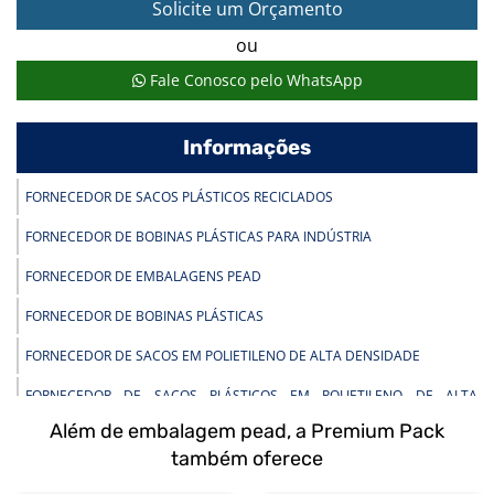
Solicite um Orçamento
ou
Fale Conosco pelo WhatsApp
Informações
FORNECEDOR DE SACOS PLÁSTICOS RECICLADOS
FORNECEDOR DE BOBINAS PLÁSTICAS PARA INDÚSTRIA
FORNECEDOR DE EMBALAGENS PEAD
FORNECEDOR DE BOBINAS PLÁSTICAS
FORNECEDOR DE SACOS EM POLIETILENO DE ALTA DENSIDADE
FORNECEDOR DE SACOS PLÁSTICOS EM POLIETILENO DE ALTA
DENSIDADE
Além de embalagem pead, a Premium Pack
FORNECEDOR DE SACOS PEAD
também oferece
FORNECEDOR DE SACOS PLÁSTICOS INFECTANTE