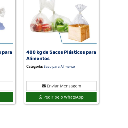
s para
400 kg de Sacos Plásticos para
Alimentos
Categoria
:
Saco para Alimento
Enviar Mensagem
p
Pedir pelo WhatsApp