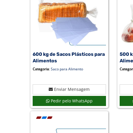
600 kg de Sacos Plásticos para
500 k
Alimentos
Alim
Categoria
:
Saco para Alimento
Categor
Enviar Mensagem
Pedir pelo WhatsApp