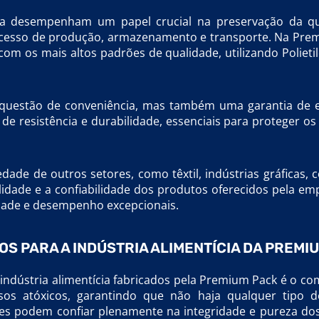
ícia desempenham um papel crucial na preservação da q
ocesso de produção, armazenamento e transporte. Na Pre
om os mais altos padrões de qualidade, utilizando Poliet
 questão de conveniência, mas também uma garantia de e
e resistência e durabilidade, essenciais para proteger os
de de outros setores, como têxtil, indústrias gráficas, 
tilidade e a confiabilidade dos produtos oferecidos pela em
dade e desempenho excepcionais.
OS PARA A INDÚSTRIA ALIMENTÍCIA DA PREMI
a indústria alimentícia fabricados pela Premium Pack é o 
os atóxicos, garantindo que não haja qualquer tipo de
res podem confiar plenamente na integridade e pureza d