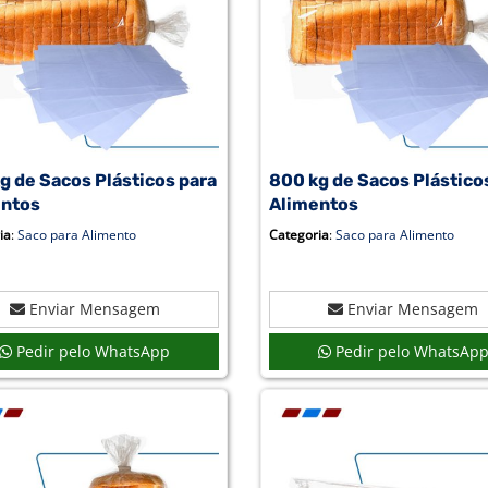
g de Sacos Plásticos para
800 kg de Sacos Plástico
entos
Alimentos
ia
:
Saco para Alimento
Categoria
:
Saco para Alimento
Enviar Mensagem
Enviar Mensagem
Pedir pelo WhatsApp
Pedir pelo WhatsAp