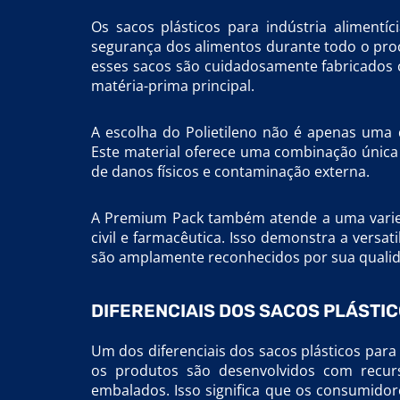
Os sacos plásticos para indústria aliment
segurança dos alimentos durante todo o pr
esses sacos são cuidadosamente fabricados c
matéria-prima principal.
A escolha do Polietileno não é apenas uma
Este material oferece uma combinação única d
de danos físicos e contaminação externa.
A Premium Pack também atende a uma varieda
civil e farmacêutica. Isso demonstra a versa
são amplamente reconhecidos por sua quali
DIFERENCIAIS DOS SACOS PLÁSTIC
Um dos diferenciais dos sacos plásticos par
os produtos são desenvolvidos com recurs
embalados. Isso significa que os consumido