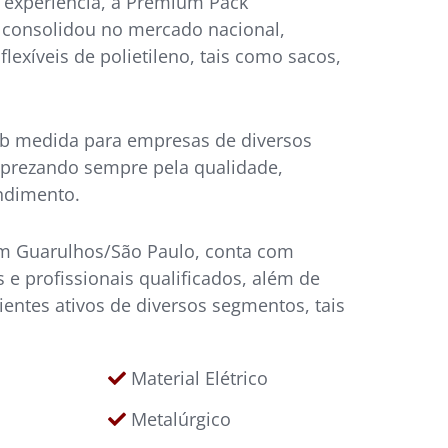
 experiência, a Premium Pack
 consolidou no mercado nacional,
exíveis de polietileno, tais como sacos,
b medida para empresas de diversos
 prezando sempre pela qualidade,
ndimento.
em Guarulhos/São Paulo, conta com
 profissionais qualificados, além de
lientes ativos de diversos segmentos, tais
Material Elétrico
Metalúrgico