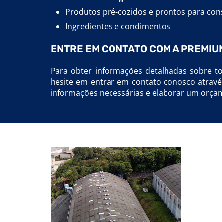
Produtos pré-cozidos e prontos para co
Ingredientes e condimentos
ENTRE EM CONTATO COM A PREMIU
Para obter informações detalhadas sobre tod
hesite em entrar em contato conosco atravé
informações necessárias e elaborar um orça