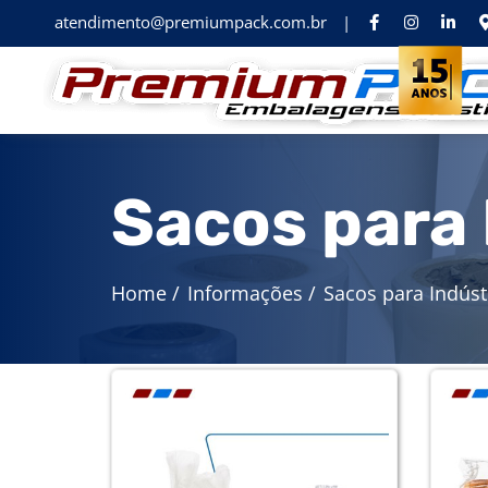
atendimento@premiumpack.com.br
|
Sacos para 
Home
/
Informações
/
Sacos para Indúst