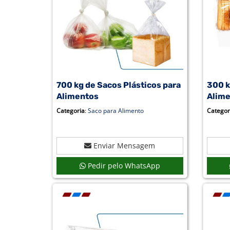
700 kg de Sacos Plásticos para
300 k
Alimentos
Alim
Categoria
:
Saco para Alimento
Categor
Enviar Mensagem
Pedir pelo WhatsApp