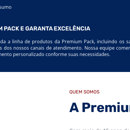
nsumo
M PACK E GARANTA EXCELÊNCIA
a a linha de produtos da Premium Pack, incluindo os sac
s dos nossos canais de atendimento. Nossa equipe comerci
mento personalizado conforme suas necessidades.
QUEM SOMOS
A Premi