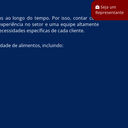
Seja um
Representante
ens ao longo do tempo. Por isso, contar com
periência no setor e uma equipe altamente
essidades específicas de cada cliente.
dade de alimentos, incluindo: