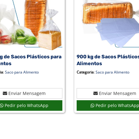
g de Sacos Plásticos para
900 kg de Sacos Plástico
entos
Alimentos
ia
:
Saco para Alimento
Categoria
:
Saco para Alimento
Enviar Mensagem
Enviar Mensagem
Pedir pelo WhatsApp
Pedir pelo WhatsAp