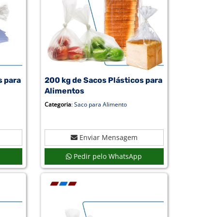
s para
200 kg de Sacos Plásticos para
Alimentos
Categoria
:
Saco para Alimento
Enviar Mensagem
p
Pedir pelo WhatsApp