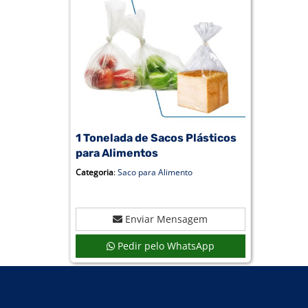
1 Tonelada de Sacos Plásticos
para Alimentos
Categoria
:
Saco para Alimento
Enviar Mensagem
Pedir pelo WhatsApp