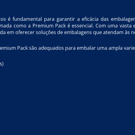
icos é fundamental para garantir a eficácia das embalag
mada como a Premium Pack é essencial. Com uma vasta ex
da em oferecer soluções de embalagens que atendam às nec
a Premium Pack são adequados para embalar uma ampla varie
s)