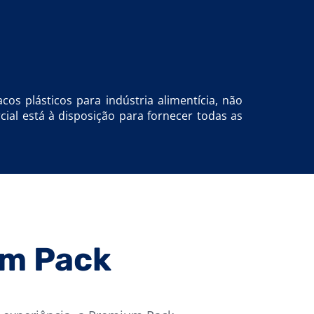
os plásticos para indústria alimentícia, não
al está à disposição para fornecer todas as
um Pack