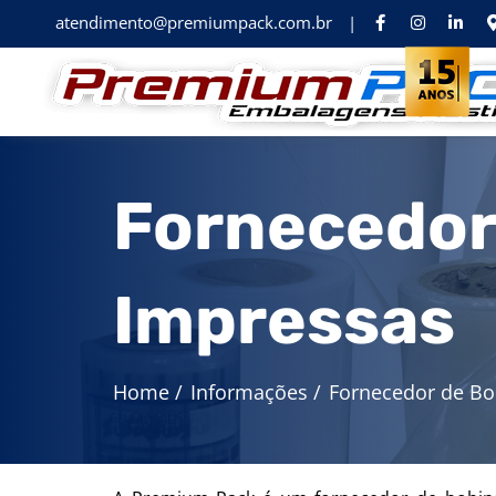
atendimento@premiumpack.com.br
|
Fornecedor 
Impressas
Home
/
Informações
/
Fornecedor de Bo