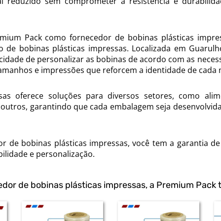
al reduzido sem comprometer a resistência e durabilid
emium Pack como fornecedor de bobinas plásticas impre
 de bobinas plásticas impressas. Localizada em Guarulh
cidade de personalizar as bobinas de acordo com as neces
 tamanhos e impressões que reforcem a identidade de cada 
as oferece soluções para diversos setores, como alime
s outros, garantindo que cada embalagem seja desenvolvid
 de bobinas plásticas impressas, você tem a garantia de
lidade e personalização.
edor de bobinas plásticas impressas, a Premium Pack