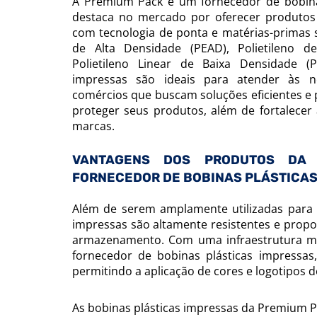
A Premium Pack é um fornecedor de bobina
destaca no mercado por oferecer produtos 
com tecnologia de ponta e matérias-primas s
de Alta Densidade (PEAD), Polietileno 
Polietileno Linear de Baixa Densidade (P
impressas são ideais para atender às n
comércios que buscam soluções eficientes e 
proteger seus produtos, além de fortalecer
marcas.
VANTAGENS DOS PRODUTOS DA
FORNECEDOR DE BOBINAS PLÁSTICAS
Além de serem amplamente utilizadas para p
impressas são altamente resistentes e prop
armazenamento. Com uma infraestrutura mo
fornecedor de bobinas plásticas impressas
permitindo a aplicação de cores e logotipos d
As bobinas plásticas impressas da Premium Pa