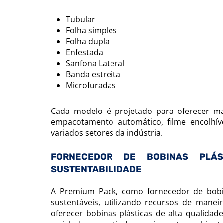
Tubular
Folha simples
Folha dupla
Enfestada
Sanfona Lateral
Banda estreita
Microfuradas
Cada modelo é projetado para oferecer má
empacotamento automático, filme encolhíve
variados setores da indústria.
FORNECEDOR DE BOBINAS PLÁ
SUSTENTABILIDADE
A Premium Pack, como fornecedor de bobi
sustentáveis, utilizando recursos de mane
oferecer bobinas plásticas de alta qualidad