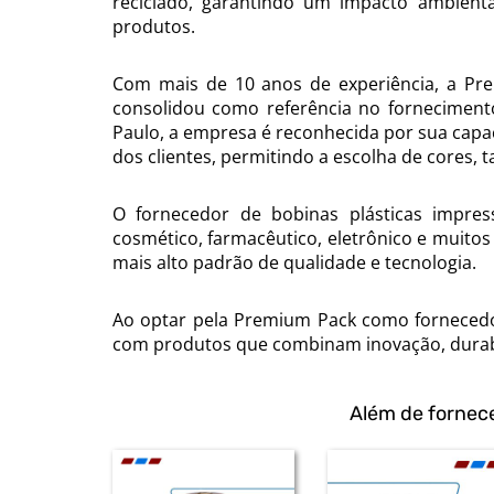
reciclado, garantindo um impacto ambient
produtos.
Com mais de 10 anos de experiência, a Pr
consolidou como referência no fornecimento
Paulo, a empresa é reconhecida por sua capa
dos clientes, permitindo a escolha de cores,
O fornecedor de bobinas plásticas impress
cosmético, farmacêutico, eletrônico e muito
mais alto padrão de qualidade e tecnologia.
Ao optar pela Premium Pack como fornecedor
com produtos que combinam inovação, durabi
Além de fornec