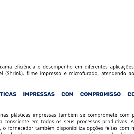
xima eficiência e desempenho em diferentes aplicaçõe
l (Shrink), filme impresso e microfurado, atendendo a
STICAS IMPRESSAS COM COMPROMISSO C
nas plásticas impressas também se compromete com p
ira consciente em todos os seus processos produtivos. 
e, o fornecedor também disponibiliza opções feitas com m