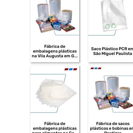
Fábrica de
Saco Plástico PCR e
embalagens plásticas
São Miguel Paulista
na Vila Augusta em G...
Fábrica de
Fábrica de sacos
embalagens plásticas
plásticos e bobinas 