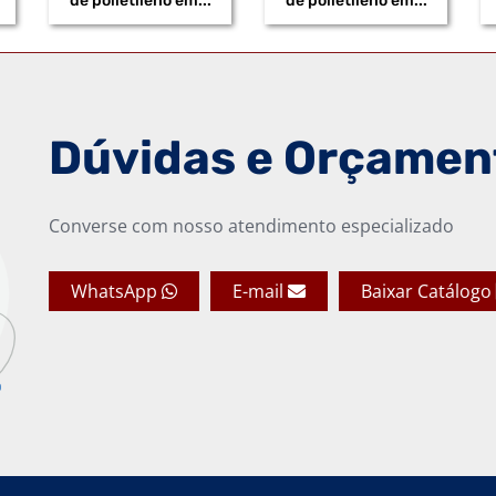
de polietileno em...
de polietileno em...
Dúvidas e Orçamen
Converse com nosso atendimento especializado
WhatsApp
E-mail
Baixar Catálogo