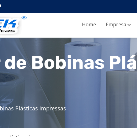
Home
Empresa
de Bobinas Plá
binas Plásticas Impressas