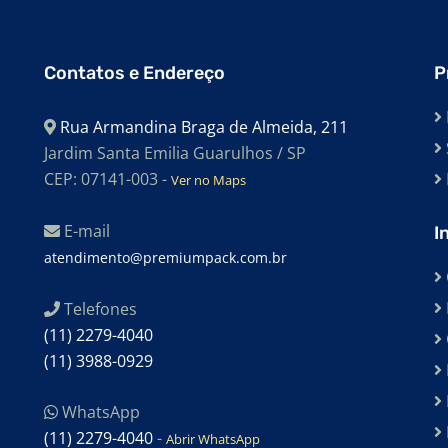
Contatos e Endereço
P
Rua Armandina Braga de Almeida, 211
Jardim Santa Emilia Guarulhos / SP
CEP: 07141-003 -
Ver no Maps
E-mail
I
atendimento@premiumpack.com.br
Telefones
(11) 2279-4040
(11) 3988-0929
WhatsApp
(11) 2279-4040
-
Abrir WhatsApp