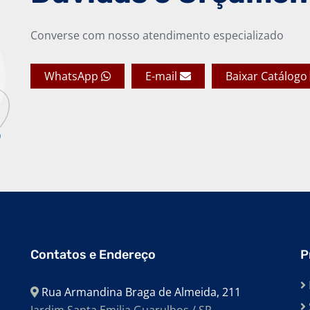
Converse com nosso atendimento especializado
WhatsApp
E-mail
Baixar Catálogo
Contatos e Endereço
P
Rua Armandina Braga de Almeida, 211