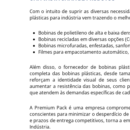
Com o intuito de suprir as diversas necess
plásticas para indústria vem trazendo o melho
Bobinas de polietileno de alta e baixa den
Bobinas recicladas em diversas opções (Cri
Bobinas microfuradas, enfestadas, sanfona
Filmes para empacotamento automático, 
Além disso, o fornecedor de bobinas plásti
completa das bobinas plásticas, desde tama
reforçam a identidade visual de seus clie
aumentar a resistência das bobinas, como p
que atendem às demandas específicas de cada
A Premium Pack é uma empresa comprometida
conscientes para minimizar o desperdício de
e prazos de entrega competitivos, torna a e
Indústria.