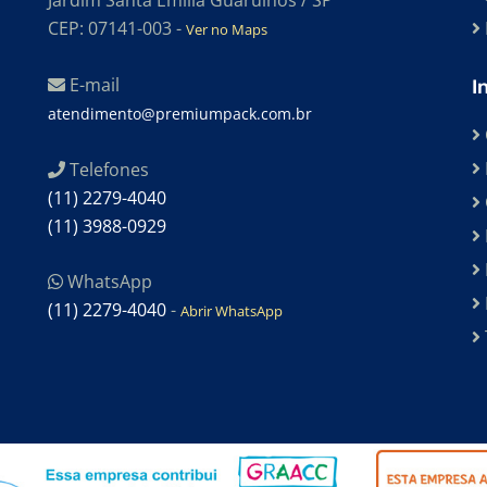
Jardim Santa Emilia Guarulhos / SP
CEP: 07141-003 -
Ver no Maps
E-mail
I
atendimento@premiumpack.com.br
Telefones
(11) 2279-4040
(11) 3988-0929
WhatsApp
(11) 2279-4040
-
Abrir WhatsApp