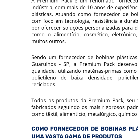
A Premium Pack é um renomado fornecedo
indústria, com mais de 10 anos de experiê
plásticas. Atuando como fornecedor de bob
com foco em tecnologia, resistência e durab
por oferecer soluções personalizadas para d
como o alimentício, cosmético, eletrônico
muitos outros.
Sendo um fornecedor de bobinas plásticas 
Guarulhos - SP, a Premium Pack desenvolv
qualidade, utilizando matérias-primas como 
polietileno de baixa densidade, polietil
reciclados.
Todos os produtos da Premium Pack, seu f
fabricados seguindo os mais rigorosos padr
como têxtil, alimentício, metalúrgico, químico 
COMO FORNECEDOR DE BOBINAS PLÁ
UMA VASTA GAMA DE PRODUTOS