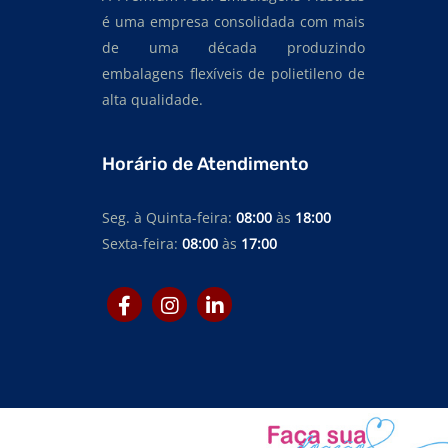
é uma empresa consolidada com mais
de uma década produzindo
embalagens flexíveis de polietileno de
alta qualidade.
Horário de Atendimento
Seg. à Quinta-feira:
08:00
às
18:00
Sexta-feira:
08:00
às
17:00