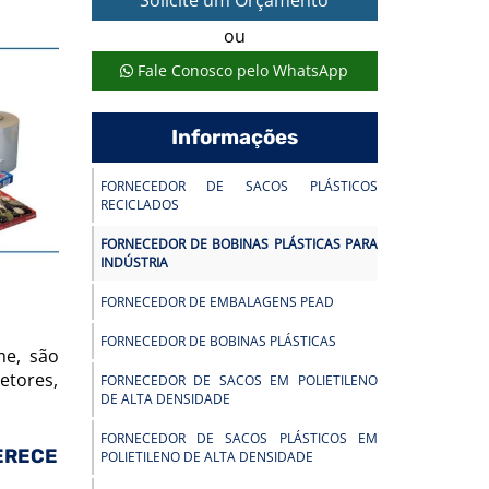
Solicite um Orçamento
ou
Fale Conosco pelo WhatsApp
Informações
FORNECEDOR DE SACOS PLÁSTICOS
RECICLADOS
FORNECEDOR DE BOBINAS PLÁSTICAS PARA
INDÚSTRIA
FORNECEDOR DE EMBALAGENS PEAD
FORNECEDOR DE BOBINAS PLÁSTICAS
me, são
etores,
FORNECEDOR DE SACOS EM POLIETILENO
DE ALTA DENSIDADE
FORNECEDOR DE SACOS PLÁSTICOS EM
ERECE
POLIETILENO DE ALTA DENSIDADE