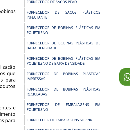
FORNECEDOR DE SACOS PEAD
bobinas
FORNECEDOR DE SACOS PLÁSTICOS
INFECTANTE
FORNECEDOR DE BOBINAS PLÁSTICAS EM
POLIETILENO
FORNECEDOR DE BOBINAS PLÁSTICAS DE
BAIXA DENSIDADE
FORNECEDOR DE BOBINAS PLÁSTICAS EM
POLIETILENO DE BAIXA DENSIDADE
lização
cos que
FORNECEDOR DE BOBINAS PLÁSTICAS
IMPRESSAS
is para
rodutos
FORNECEDOR DE BOBINAS PLÁSTICAS
RECICLADAS
FORNECEDOR DE EMBALAGENS EM
entes e
POLIETILENO
dimento
as para
FORNECEDOR DE EMBALAGENS SHRINK