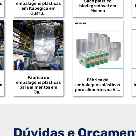
Saco plástico
s
embalagens plásticas
biodegradável em
em Itapegica em
Moema
Guaru...
Fábrica de
Fábrica de
embalagens plásticas
em
embalagens plásticas
b
para alimentos em
para alimentos na Vi...
Ja...
Dúvidas e Orçamen