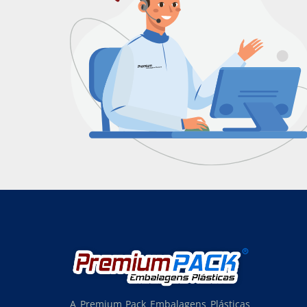
A Premium Pack Embalagens Plásticas