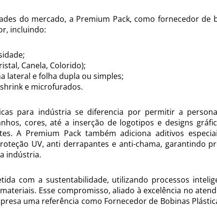
idades do mercado, a Premium Pack, como fornecedor de 
r, incluindo:
sidade;
stal, Canela, Colorido);
 lateral e folha dupla ou simples;
shrink e microfurados.
cas para indústria se diferencia por permitir a persona
nhos, cores, até a inserção de logotipos e designs gráfi
ntes. A Premium Pack também adiciona aditivos especia
roteção UV, anti derrapantes e anti-chama, garantindo p
 indústria.
 com a sustentabilidade, utilizando processos intelig
 materiais. Esse compromisso, aliado à excelência no aten
mpresa uma referência como Fornecedor de Bobinas Plástic