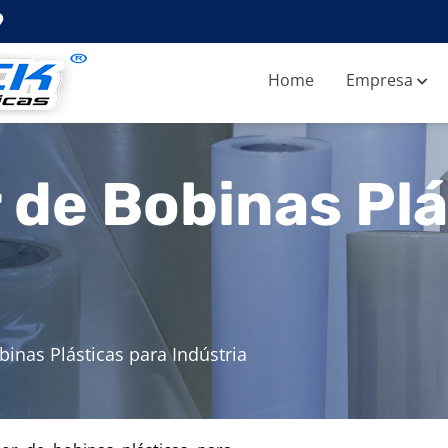
Home
Empresa
de Bobinas Plá
inas Plásticas para Indústria