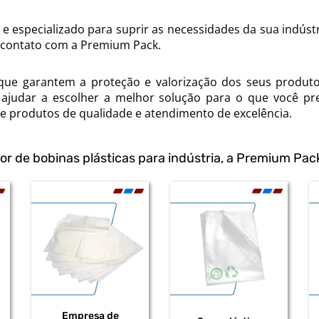
l e especializado para suprir as necessidades da sua indúst
em contato com a Premium Pack.
 que garantem a proteção e valorização dos seus produt
e ajudar a escolher a melhor solução para o que você pre
e produtos de qualidade e atendimento de excelência.
or de bobinas plásticas para indústria, a Premium Pa
Empresa de