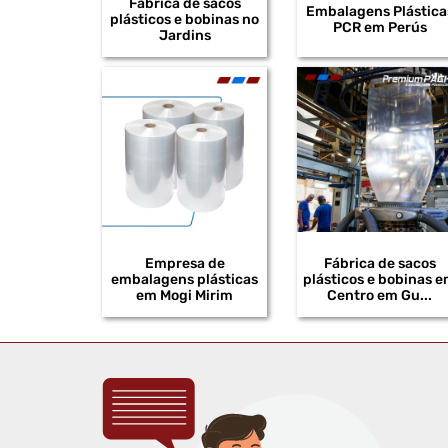
Fábrica de sacos
Embalagens Plástica
plásticos e bobinas no
PCR em Perús
Jardins
Empresa de
Fábrica de sacos
embalagens plásticas
plásticos e bobinas 
em Mogi Mirim
Centro em Gu...