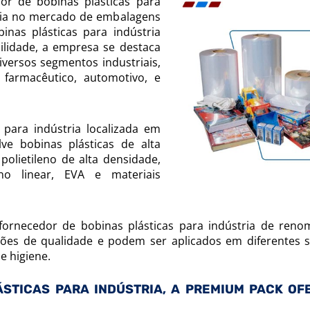
r de bobinas plásticas para
ncia no mercado de embalagens
inas plásticas para indústria
ilidade, a empresa se destaca
iversos segmentos industriais,
, farmacêutico, automotivo, e
para indústria localizada em
e bobinas plásticas de alta
polietileno de alta densidade,
eno linear, EVA e materiais
ornecedor de bobinas plásticas para indústria de reno
ões de qualidade e podem ser aplicados em diferentes s
e higiene.
STICAS PARA INDÚSTRIA, A PREMIUM PACK OF