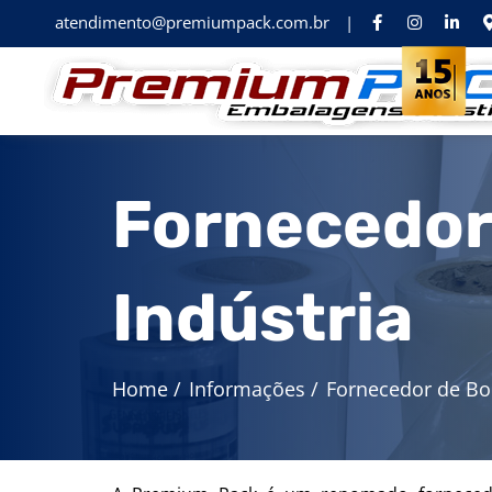
atendimento@premiumpack.com.br
|
Fornecedor 
Indústria
Home
/
Informações
/
Fornecedor de Bob