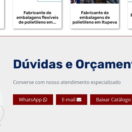
Fabricante de
Fabricante de
embalagens flexíveis
embalagens de
de polietileno em...
polietileno em Itupeva
Dúvidas e Orçamen
Converse com nosso atendimento especializado
WhatsApp
E-mail
Baixar Catálogo