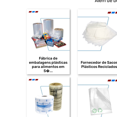
Além de b
Fábrica de
embalagens plásticas
Fornecedor de Saco
para alimentos em
Plásticos Reciclados
S�...