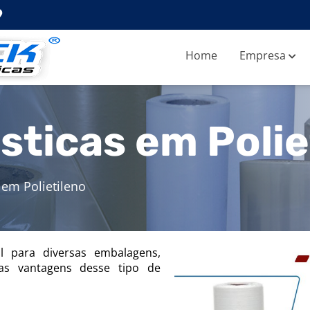
Home
Empresa
sticas em Polie
 em Polietileno
l para diversas embalagens,
 as vantagens desse tipo de