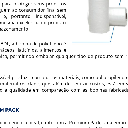
s para proteger seus produtos
eguem ao consumidor final sem
é, portanto, indispensável,
mesma excelência do produto
rmazenamento.
DL, a bobina de polietileno é
áceos, laticínios, alimentos e
tóxica, permitindo embalar qualquer tipo de produto sem r
sível produzir com outros materiais, como polipropileno 
material reciclado, que, além de reduzir custos, está em s
o a qualidade em comparação com as bobinas fabrica
UM PACK
polietileno é a ideal, conte com a Premium Pack, uma empr