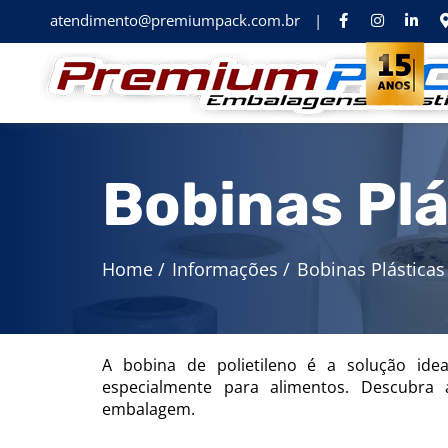
atendimento@premiumpack.com.br
|
Bobinas Plá
Home
/
Informações
/
Bobinas Plásticas
A bobina de polietileno é a solução idea
especialmente para alimentos. Descubra
embalagem.