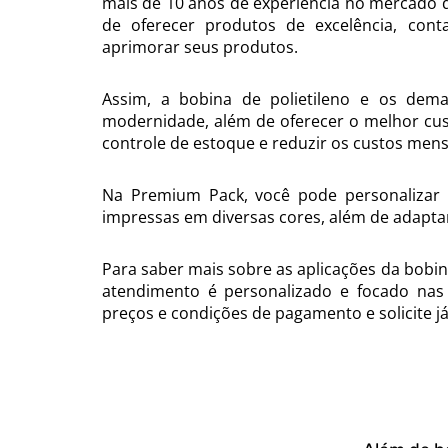
mais de 10 anos de experiência no mercado 
de oferecer produtos de excelência, con
aprimorar seus produtos.
Assim, a bobina de polietileno e os dem
modernidade, além de oferecer o melhor custo
controle de estoque e reduzir os custos men
Na Premium Pack, você pode personalizar a
impressas em diversas cores, além de adapt
Para saber mais sobre as aplicações da bobin
atendimento é personalizado e focado nas 
preços e condições de pagamento e solicite j