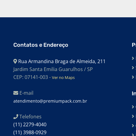
Contatos e Endereço
P
Rua Armandina Braga de Almeida, 211
Jardim Santa Emilia Guarulhos / SP
CEP: 07141-003 -
Ver no Maps
E-mail
I
atendimento@premiumpack.com.br
Telefones
(11) 2279-4040
(11) 3988-0929