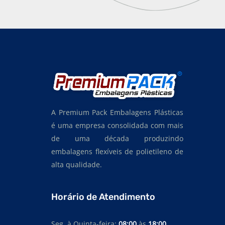
A Premium Pack Embalagens Plásticas
é uma empresa consolidada com mais
de uma década produzindo
embalagens flexíveis de polietileno de
alta qualidade.
Horário de Atendimento
Seg. à Quinta-feira:
08:00
às
18:00