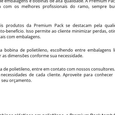
de embalagens e bobinas de alta qualidade. A Premium Pac
ta com os melhores profissionais do ramo, sempre b
ais produtos da Premium Pack se destacam pela qual
-benefício. Isso permite ao cliente minimizar perdas, oti
sais com embalagens.
 bobina de polietileno, escolhendo entre embalagens l
ar as dimensões conforme sua necessidade.
a de polietileno, entre em contato com nossos consultores
necessidades de cada cliente. Aproveite para conhecer
á seu orçamento.