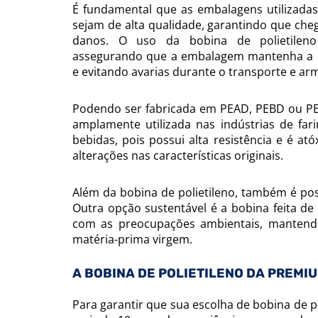
É fundamental que as embalagens utilizada
sejam de alta qualidade, garantindo que ch
danos. O uso da bobina de polietileno 
assegurando que a embalagem mantenha a 
e evitando avarias durante o transporte e a
Podendo ser fabricada em PEAD, PEBD ou PEB
amplamente utilizada nas indústrias de farin
bebidas, pois possui alta resistência e é a
alterações nas características originais.
Além da bobina de polietileno, também é pos
Outra opção sustentável é a bobina feita de 
com as preocupações ambientais, mantend
matéria-prima virgem.
A BOBINA DE POLIETILENO DA PREMI
Para garantir que sua escolha de bobina de 