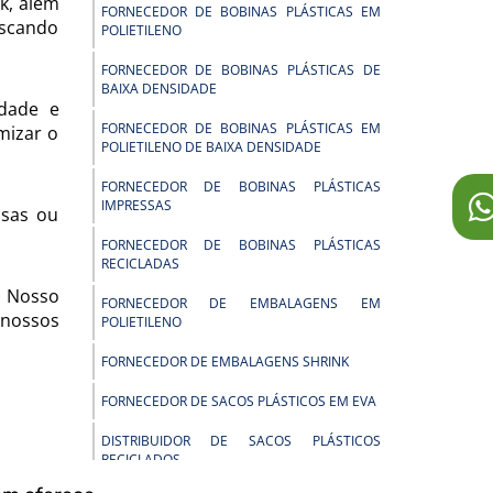
k, além
FORNECEDOR DE BOBINAS PLÁSTICAS EM
uscando
POLIETILENO
FORNECEDOR DE BOBINAS PLÁSTICAS DE
BAIXA DENSIDADE
idade e
FORNECEDOR DE BOBINAS PLÁSTICAS EM
mizar o
POLIETILENO DE BAIXA DENSIDADE
FORNECEDOR DE BOBINAS PLÁSTICAS
IMPRESSAS
isas ou
FORNECEDOR DE BOBINAS PLÁSTICAS
RECICLADAS
. Nosso
FORNECEDOR DE EMBALAGENS EM
 nossos
POLIETILENO
FORNECEDOR DE EMBALAGENS SHRINK
FORNECEDOR DE SACOS PLÁSTICOS EM EVA
DISTRIBUIDOR DE SACOS PLÁSTICOS
RECICLADOS