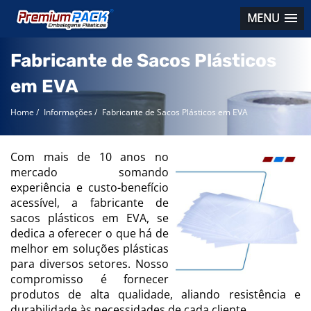
MENU
Fabricante de Sacos Plásticos
em EVA
Home
/
Informações
/
Fabricante de Sacos Plásticos em EVA
Com mais de 10 anos no
mercado somando
experiência e custo-benefício
acessível, a fabricante de
sacos plásticos em EVA, se
dedica a oferecer o que há de
melhor em soluções plásticas
para diversos setores. Nosso
compromisso é fornecer
produtos de alta qualidade, aliando resistência e
durabilidade às necessidades de cada cliente.