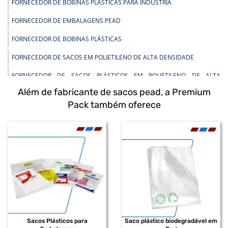
FORNECEDOR DE BOBINAS PLÁSTICAS PARA INDÚSTRIA
FORNECEDOR DE EMBALAGENS PEAD
FORNECEDOR DE BOBINAS PLÁSTICAS
FORNECEDOR DE SACOS EM POLIETILENO DE ALTA DENSIDADE
FORNECEDOR DE SACOS PLÁSTICOS EM POLIETILENO DE ALTA
DENSIDADE
Além de fabricante de sacos pead, a Premium
FORNECEDOR DE SACOS PEAD
Pack também oferece
FORNECEDOR DE SACOS PLÁSTICOS INFECTANTE
FORNECEDOR DE BOBINAS PLÁSTICAS EM POLIETILENO
FORNECEDOR DE BOBINAS PLÁSTICAS DE BAIXA DENSIDADE
FORNECEDOR DE BOBINAS PLÁSTICAS EM POLIETILENO DE BAIXA
DENSIDADE
FORNECEDOR DE BOBINAS PLÁSTICAS IMPRESSAS
FORNECEDOR DE BOBINAS PLÁSTICAS RECICLADAS
Sacos Plásticos para
Saco plástico biodegradável em