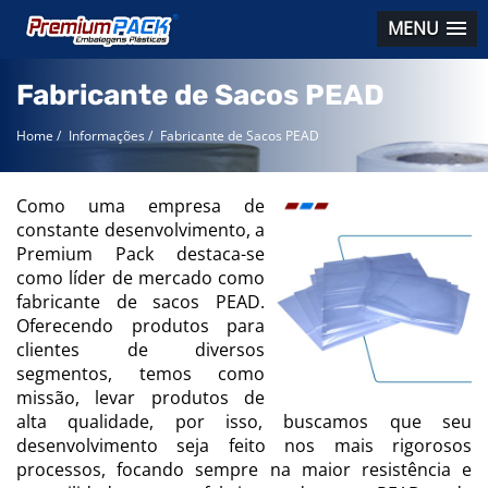
MENU
Fabricante de Sacos PEAD
Home
/
Informações
/
Fabricante de Sacos PEAD
Como uma empresa de
constante desenvolvimento, a
Premium Pack destaca-se
como líder de mercado como
fabricante de sacos PEAD.
Oferecendo produtos para
clientes de diversos
segmentos, temos como
missão, levar produtos de
alta qualidade, por isso, buscamos que seu
desenvolvimento seja feito nos mais rigorosos
processos, focando sempre na maior resistência e