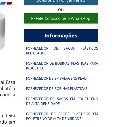
Solicite um Orçamento
ou
Fale Conosco pelo WhatsApp
Informações
FORNECEDOR DE SACOS PLÁSTICOS
RECICLADOS
FORNECEDOR DE BOBINAS PLÁSTICAS PARA
INDÚSTRIA
FORNECEDOR DE EMBALAGENS PEAD
a! Essa
l até a
FORNECEDOR DE BOBINAS PLÁSTICAS
 com a
FORNECEDOR DE SACOS EM POLIETILENO
DE ALTA DENSIDADE
FORNECEDOR DE SACOS PLÁSTICOS EM
é feita
POLIETILENO DE ALTA DENSIDADE
ando em