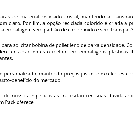
aparas de material reciclado cristal, mantendo a transpar
claro. Por fim, a opção reciclada colorido é criada a pa
uma embalagem sem padrão de cor definido e sem transparê
para solicitar bobina de polietileno de baixa densidade. C
erecer aos clientes o melhor em embalagens plásticas fle
antes.
 personalizado, mantendo preços justos e excelentes co
usto-benefício do mercado.
de nossos especialistas irá esclarecer suas dúvidas s
m Pack oferece.