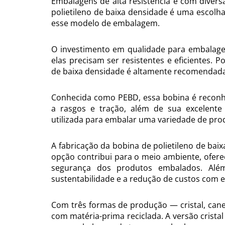
Embalagens de alta resistência e com divers
polietileno de baixa densidade é uma escolha
esse modelo de embalagem.
O investimento em qualidade para embalage
elas precisam ser resistentes e eficientes. Po
de baixa densidade é altamente recomendad
Conhecida como PEBD, essa bobina é reconhec
a rasgos e tração, além de sua excelent
utilizada para embalar uma variedade de prod
A fabricação da bobina de polietileno de bai
opção contribui para o meio ambiente, ofere
segurança dos produtos embalados. Al
sustentabilidade e a redução de custos com
Com três formas de produção — cristal, canel
com matéria-prima reciclada. A versão crista