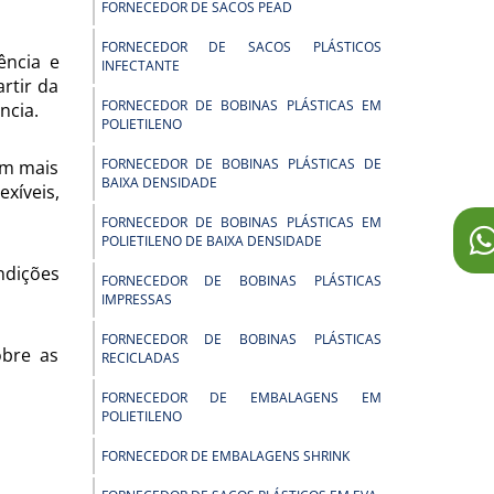
FORNECEDOR DE SACOS PEAD
FORNECEDOR DE SACOS PLÁSTICOS
ência e
INFECTANTE
rtir da
FORNECEDOR DE BOBINAS PLÁSTICAS EM
ncia.
POLIETILENO
FORNECEDOR DE BOBINAS PLÁSTICAS DE
om mais
BAIXA DENSIDADE
xíveis,
FORNECEDOR DE BOBINAS PLÁSTICAS EM
POLIETILENO DE BAIXA DENSIDADE
ndições
FORNECEDOR DE BOBINAS PLÁSTICAS
IMPRESSAS
FORNECEDOR DE BOBINAS PLÁSTICAS
obre as
RECICLADAS
FORNECEDOR DE EMBALAGENS EM
POLIETILENO
FORNECEDOR DE EMBALAGENS SHRINK