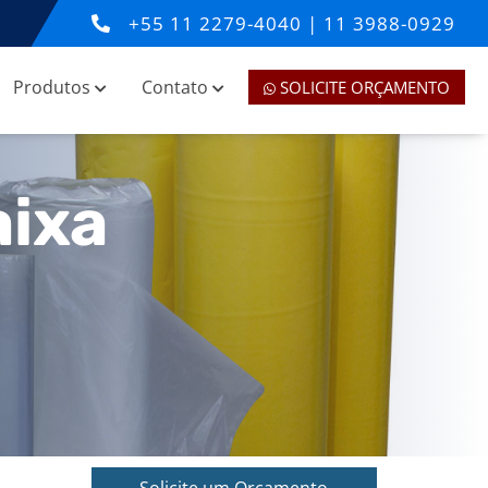
+55
11 2279-4040
|
11 3988-0929
Produtos
Contato
SOLICITE ORÇAMENTO
aixa