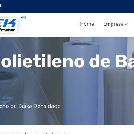
Home
Empresa
olietileno de B
leno de Baixa Densidade