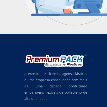
A Premium Pack Embalagens Plásticas
é uma empresa consolidada com mais
de uma década produzindo
embalagens flexíveis de polietileno de
alta qualidade.