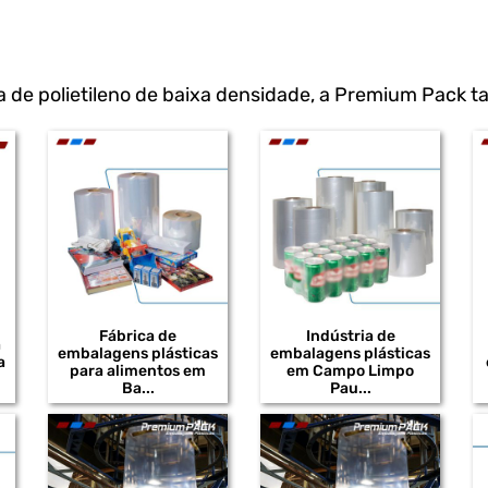
a de polietileno de baixa densidade, a Premium Pack 
Fábrica de
Indústria de
a
embalagens plásticas
embalagens plásticas
a
para alimentos em
em Campo Limpo
Ba...
Pau...