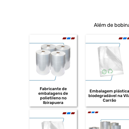
Além de bobin
Fabricante de
Embalagem plástic
embalagens de
biodegradável na Vil
polietileno no
Carrão
Ibirapuera