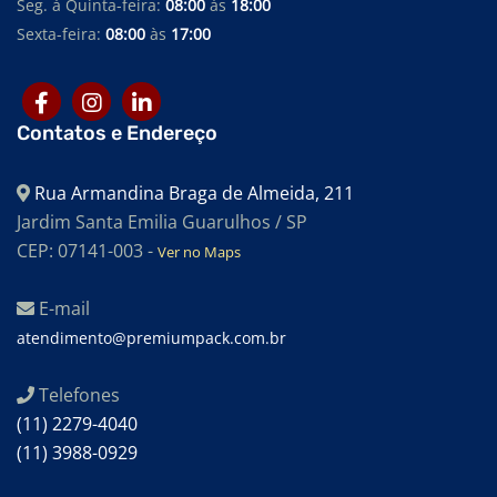
Seg. à Quinta-feira:
08:00
às
18:00
Sexta-feira:
08:00
às
17:00
Contatos e Endereço
Rua Armandina Braga de Almeida, 211
Jardim Santa Emilia Guarulhos / SP
CEP: 07141-003 -
Ver no Maps
E-mail
atendimento@premiumpack.com.br
Telefones
(11) 2279-4040
(11) 3988-0929