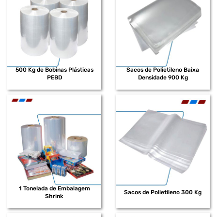
500 Kg de Bobinas Plásticas
Sacos de Polietileno Baixa
PEBD
Densidade 900 Kg
1 Tonelada de Embalagem
Sacos de Polietileno 300 Kg
Shrink