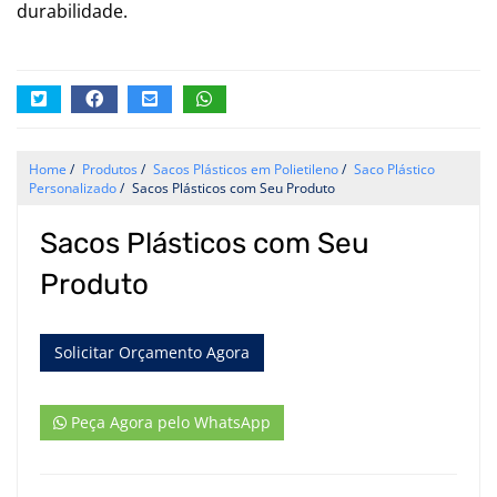
durabilidade.
Home
/
Produtos
/
Sacos Plásticos em Polietileno
/
Saco Plástico
Personalizado
/
Sacos Plásticos com Seu Produto
Sacos Plásticos com Seu
Produto
Solicitar Orçamento Agora
Peça Agora pelo WhatsApp