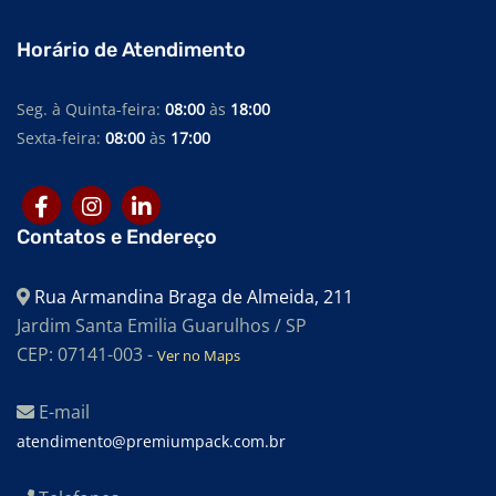
Horário de Atendimento
Seg. à Quinta-feira:
08:00
às
18:00
Sexta-feira:
08:00
às
17:00
Contatos e Endereço
Rua Armandina Braga de Almeida, 211
Jardim Santa Emilia Guarulhos / SP
CEP: 07141-003 -
Ver no Maps
E-mail
atendimento@premiumpack.com.br