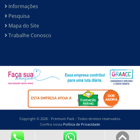
Informações
Pesquisa
Mapa do Site
Trabalhe Conosco
Copyright © 2026 - Premium Pack - Todos direitos reservados.
Confira nossa
Política de Privacidade