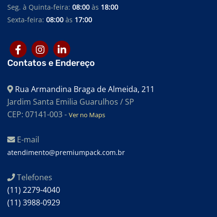
Seg. à Quinta-feira:
08:00
às
18:00
Sexta-feira:
08:00
às
17:00
Contatos e Endereço
Rua Armandina Braga de Almeida, 211
Jardim Santa Emilia Guarulhos / SP
CEP: 07141-003 -
Ver no Maps
E-mail
atendimento@premiumpack.com.br
Telefones
(11) 2279-4040
(11) 3988-0929