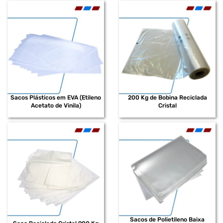
Sacos Plásticos em EVA (Etileno
200 Kg de Bobina Reciclada
Acetato de Vinila)
Cristal
Sacos de Polietileno Baixa