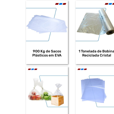
900 Kg de Sacos
1 Tonelada de Bobin
Plásticos em EVA
Reciclada Cristal