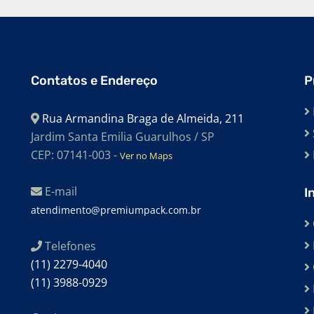
Contatos e Endereço
P
Rua Armandina Braga de Almeida, 211
Jardim Santa Emilia Guarulhos / SP
CEP: 07141-003 -
Ver no Maps
E-mail
I
atendimento@premiumpack.com.br
Telefones
(11) 2279-4040
(11) 3988-0929