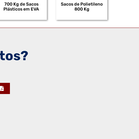
700 Kg de Sacos
Sacos de Polietileno
Plásticos em EVA
800 Kg
tos?