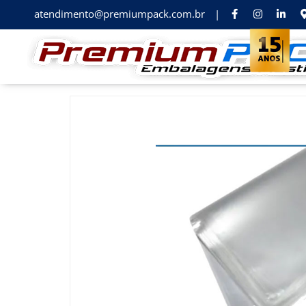
atendimento@premiumpack.com.br
|