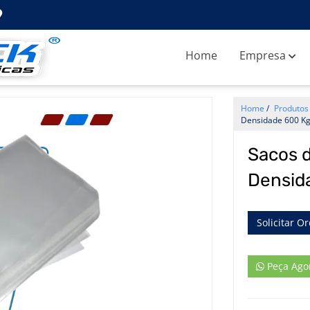
Home
Empresa
Home
/
Produtos
Densidade 600 K
Sacos d
Densid
Solicitar O
Peça Ago