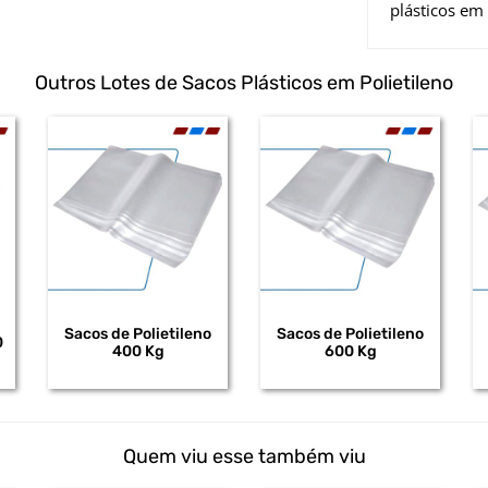
plásticos em 
Outros Lotes de Sacos Plásticos em Polietileno
Sacos de Polietileno
Sacos de Polietileno
0
400 Kg
600 Kg
Quem viu esse também viu