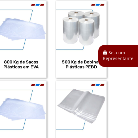
Seja um
Representante
800 Kg de Sacos
500 Kg de Bobinas
Plásticos em EVA
Plásticas PEBD