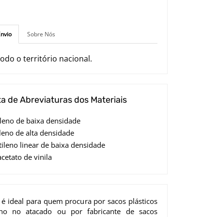
nvio
Sobre Nós
odo o território nacional.
ta de Abreviaturas dos Materiais
tileno de baixa densidade
ileno de alta densidade
etileno linear de baixa densidade
acetato de vinila
 é ideal para quem procura por sacos plásticos
eno no atacado ou por fabricante de sacos