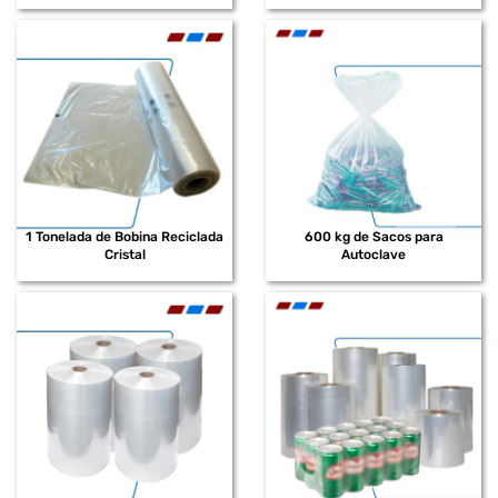
1 Tonelada de Bobina Reciclada
600 kg de Sacos para
Cristal
Autoclave