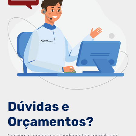
Dúvidas e
Orçamentos?
Converse com nosso atendimento especializado