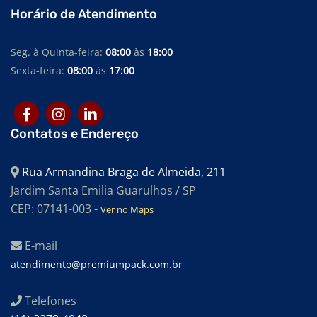
Horário de Atendimento
Seg. à Quinta-feira:
08:00
às
18:00
Sexta-feira:
08:00
às
17:00
Contatos e Endereço
Rua Armandina Braga de Almeida, 211
Jardim Santa Emilia Guarulhos / SP
CEP: 07141-003 -
Ver no Maps
E-mail
atendimento@premiumpack.com.br
Telefones