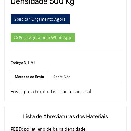
Densidade 500 Kg
Solicitar Orçamento Agora
Peça Agora pelo WhatsApp
Código: DH191
Metodos de Envio
Sobre Nós
Envio para todo o território nacional.
Lista de Abreviaturas dos Materiais
PEBD
: polietileno de baixa densidade