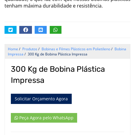
tenham máxima durabilidade e resistência.
Home
/
Produtos
/
Bobinas e Filmes Plásticos em Polietileno
/
Bobina
Impressa
/
300 Kg de Bobina Plástica Impressa
300 Kg de Bobina Plástica
Impressa
Solicitar Orçamento Agora
Peça Agora pelo WhatsApp