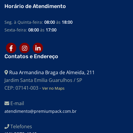
Horário de Atendimento
Seg. à Quinta-feira:
08:00
às
18:00
Sexta-feira:
08:00
às
17:00
Contatos e Endereço
Rua Armandina Braga de Almeida, 211
Jardim Santa Emilia Guarulhos / SP
CEP: 07141-003 -
Ver no Maps
E-mail
atendimento@premiumpack.com.br
Telefones