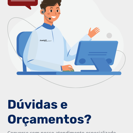
Dúvidas e
Orçamentos?
Converse com nosso atendimento especializado