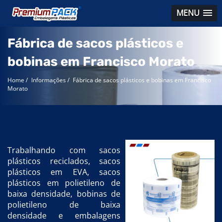
MENU
Fábrica de sacos plásticos e
bobinas em Francisco Morato
Home
/
Informações
/
Fábrica de sacos plásticos e bobinas em Francisco
Morato
Trabalhando com sacos
plásticos reciclados, sacos
plásticos em EVA, sacos
plásticos em polietileno de
baixa densidade, bobinas de
polietileno de baixa
densidade e embalagens