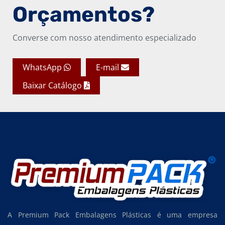
Orçamentos?
Converse com nosso atendimento especializado
WhatsApp
E-mail
Baixar Catálogo
A Premium Pack Embalagens Plásticas é uma empresa