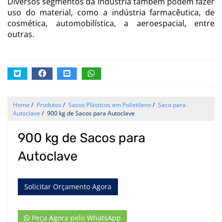
Diversos segmentos da indústria também podem fazer
uso do material, como a indústria farmacêutica, de
cosmética, automobilística, a aeroespacial, entre
outras.
Home
/
Produtos
/
Sacos Plásticos em Polietileno
/
Saco para
Autoclave
/
900 kg de Sacos para Autoclave
900 kg de Sacos para
Autoclave
Solicitar Orçamento Agora
Peça Agora pelo WhatsApp