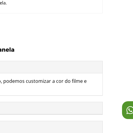
ela.
anela
, podemos customizar a cor do filme e