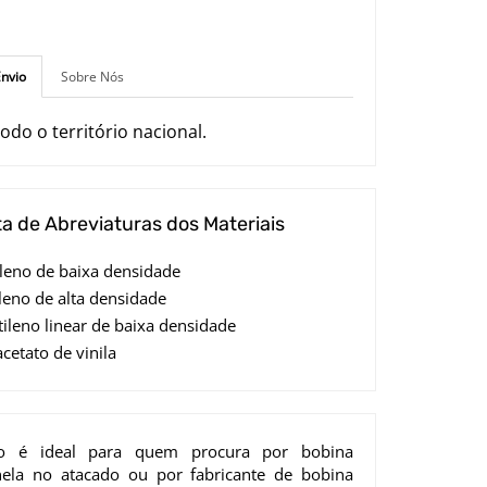
nvio
Sobre Nós
odo o território nacional.
ta de Abreviaturas dos Materiais
tileno de baixa densidade
ileno de alta densidade
etileno linear de baixa densidade
acetato de vinila
to é ideal para quem procura por bobina
anela no atacado ou por fabricante de bobina