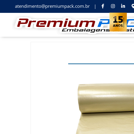
atendimento@premiumpack.com.br
|