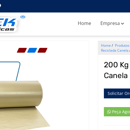
Home
Empresa
Home
/
Produtos
Reciclada Canela
200 Kg 
Canela
Solicitar O
Peça Ago