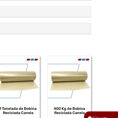
1 Tonelada de Bobina
400 Kg de Bobina
Reciclada Canela
Reciclada Canela
Seja um