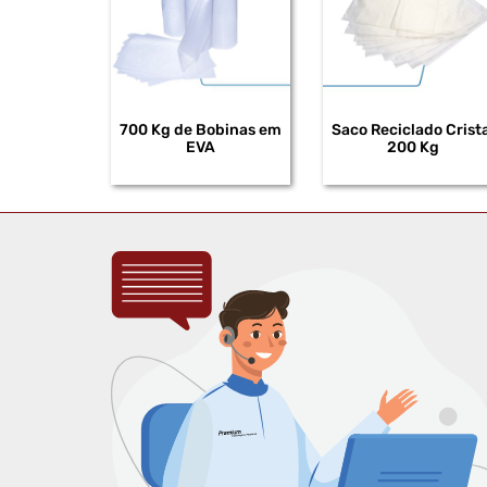
700 Kg de Bobinas em
Saco Reciclado Crista
EVA
200 Kg