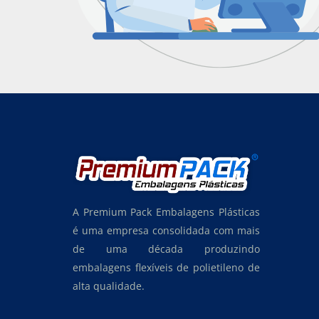
A Premium Pack Embalagens Plásticas
é uma empresa consolidada com mais
de uma década produzindo
embalagens flexíveis de polietileno de
alta qualidade.