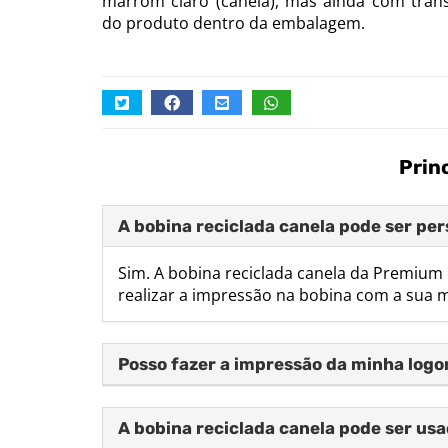
marrom claro (canela), mas ainda com trans
do produto dentro da embalagem.
Prin
A bobina reciclada canela pode ser pe
Sim. A bobina reciclada canela da Premium
realizar a impressão na bobina com a sua 
Posso fazer a impressão da minha logo
A bobina reciclada canela pode ser us